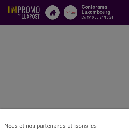
Conforama
Luxembourg
Du
8/10
au
21/10/25
Nous et nos partenaires utilisons les