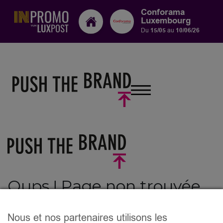
Conforama
Luxembourg
Du
15/05
au
10/06/26
Nous et nos partenaires utilisons les