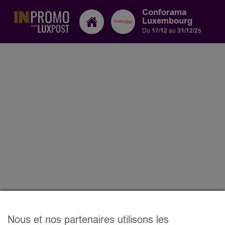
Conforama
Luxembourg
Du
17/12
au
31/12/25
Nous et nos partenaires utilisons les