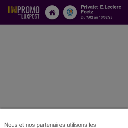
Private: E.Leclerc
Foetz
Du
7/02
au
13/02/23
Nous et nos partenaires utilisons les