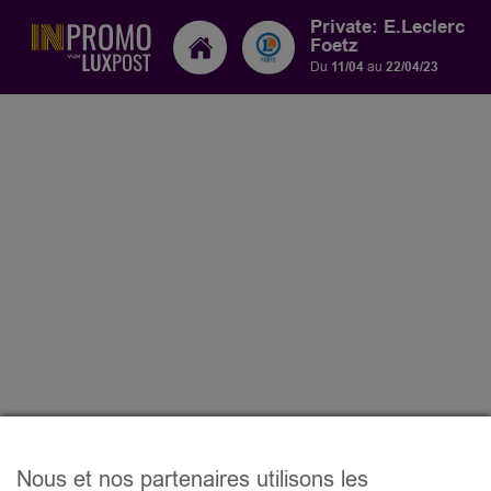
Private: E.Leclerc
Foetz
Du
11/04
au
22/04/23
Nous et nos partenaires utilisons les