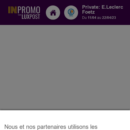
Private: E.Leclerc
Foetz
Du
11/04
au
22/04/23
Nous et nos partenaires utilisons les