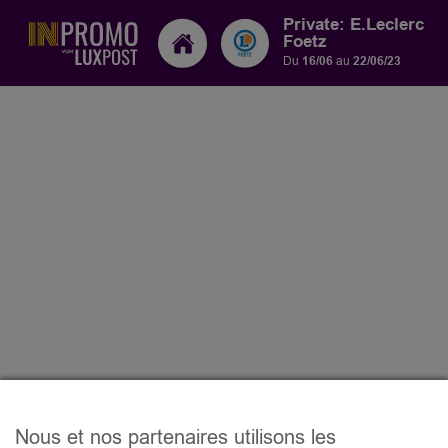
Private: E.Leclerc
Foetz
Du
16/06
au
22/06/23
Nous et nos partenaires utilisons les