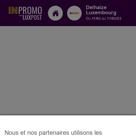
Delhaize
Luxembourg
Du
11/05
au
17/05/23
Nous et nos partenaires utilisons les