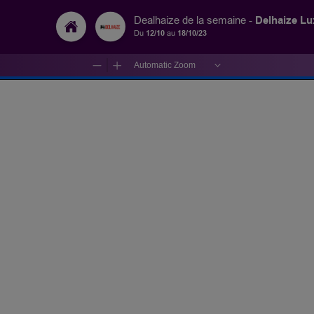
Delhaize L
Dealhaize de la semaine -
Du
12/10
au
18/10/23