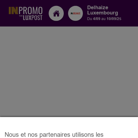
Delhaize
Luxembourg
Du
4/09
au
10/09/25
Nous et nos partenaires utilisons les