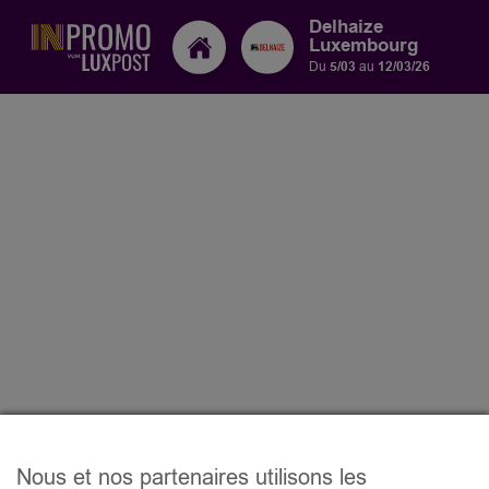
Delhaize
Luxembourg
Du
5/03
au
12/03/26
Nous et nos partenaires utilisons les