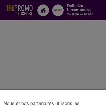
Delhaize
Luxembourg
Du
18/06
au
2/07/26
Nous et nos partenaires utilisons les