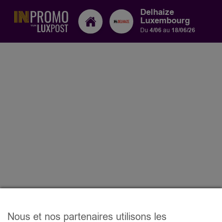
Delhaize
Luxembourg
Du
4/06
au
18/06/26
Nous et nos partenaires utilisons les