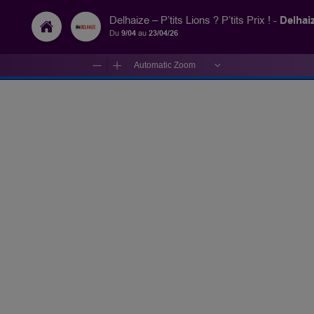
Delhai
Delhaize – P’tits Lions ? P’tits Prix ! -
Du
9/04
au
23/04/26