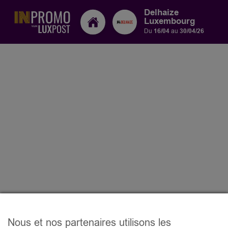
Delhaize
Luxembourg
Du
16/04
au
30/04/26
Nous et nos partenaires utilisons les