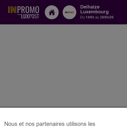
Delhaize
Luxembourg
Du
14/05
au
28/05/26
Nous et nos partenaires utilisons les