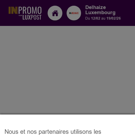
Delhaize
Luxembourg
Du
12/02
au
19/02/26
Nous et nos partenaires utilisons les