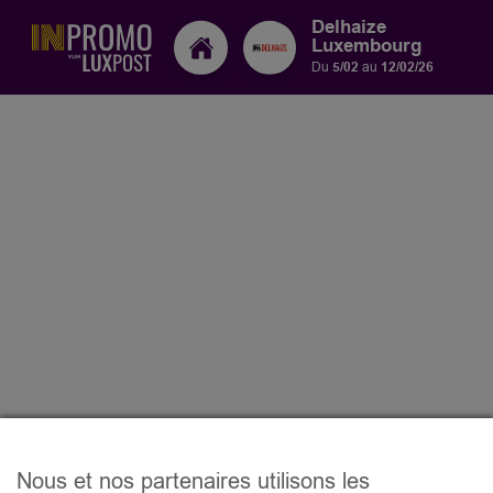
Delhaize
Luxembourg
Du
5/02
au
12/02/26
Nous et nos partenaires utilisons les