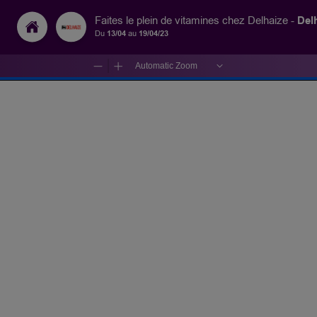
Del
Faites le plein de vitamines chez Delhaize -
Du
13/04
au
19/04/23