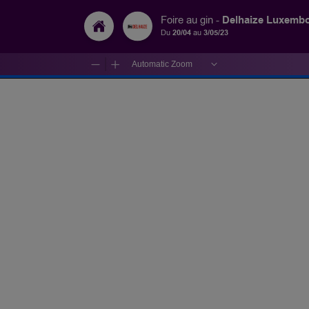
Delhaize Luxemb
Foire au gin -
Du
20/04
au
3/05/23