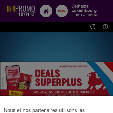
Delhaize
Luxembourg
Du
8/01
au
15/01/26
Nous et nos partenaires utilisons les