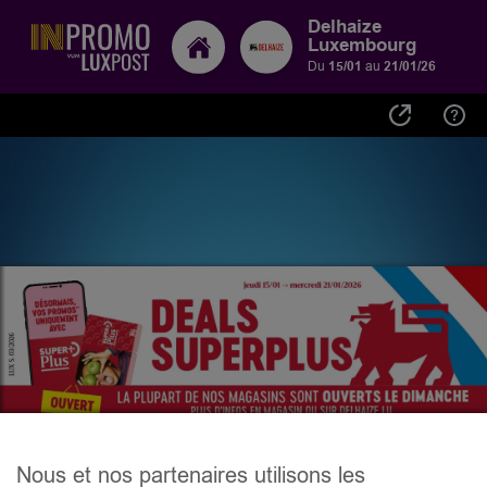
Delhaize
Luxembourg
Du
15/01
au
21/01/26
Nous et nos partenaires utilisons les