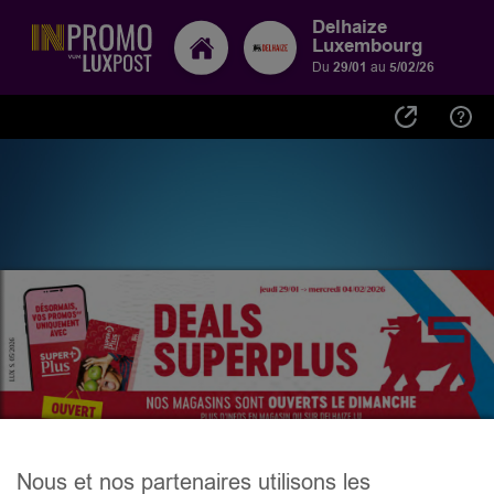
Delhaize
Luxembourg
Du
29/01
au
5/02/26
Nous et nos partenaires utilisons les