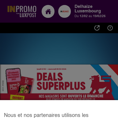
Delhaize
Luxembourg
Du
12/02
au
19/02/26
Nous et nos partenaires utilisons les