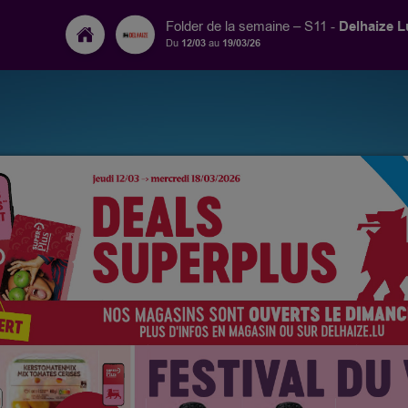
Delhaize 
Folder de la semaine – S11 -
Du
12/03
au
19/03/26