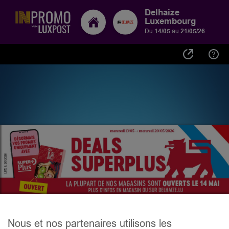
Delhaize
Luxembourg
Du
14/05
au
21/05/26
Nous et nos partenaires utilisons les