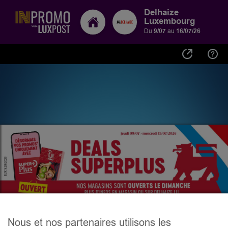
Delhaize
Luxembourg
Du
9/07
au
16/07/26
Nous et nos partenaires utilisons les