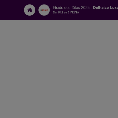
Delhaize Lu
Guide des fêtes 2025 -
Du
1/12
au
31/12/25