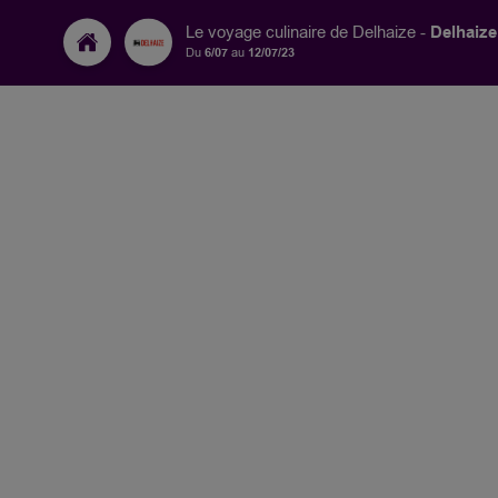
Delhaiz
Le voyage culinaire de Delhaize -
Du
6/07
au
12/07/23