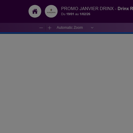
Drinx 
PROMO JANVIER DRINX -
Du
19/01
au
1/02/26