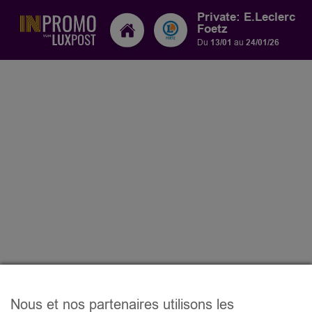
Private: E.Leclerc
Foetz
Du
13/01
au
24/01/26
Nous et nos partenaires utilisons les