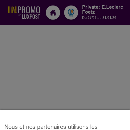
Private: E.Leclerc
Foetz
Du
27/01
au
31/01/26
Nous et nos partenaires utilisons les