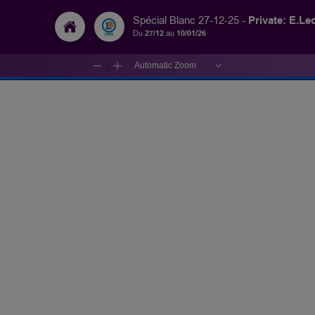
Private: E.Le
Spécial Blanc 27-12-25 -
Du
27/12
au
10/01/26