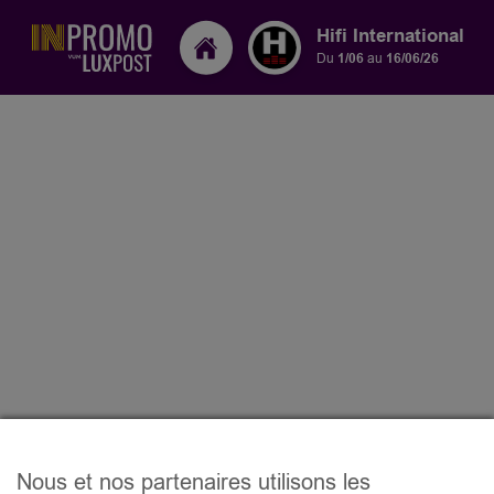
Hifi International
Du
1/06
au
16/06/26
Nous et nos partenaires utilisons les