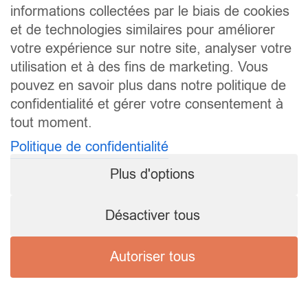
informations collectées par le biais de cookies
et de technologies similaires pour améliorer
votre expérience sur notre site, analyser votre
utilisation et à des fins de marketing. Vous
pouvez en savoir plus dans notre politique de
confidentialité et gérer votre consentement à
tout moment.
Politique de confidentialité
Plus d'options
Désactiver tous
Autoriser tous