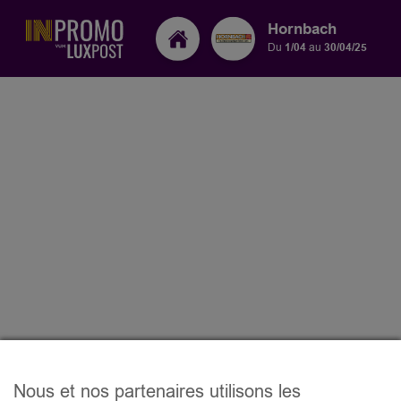
Hornbach
Du
1/04
au
30/04/25
Nous et nos partenaires utilisons les