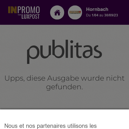
Hornbach
Du
1/04
au
30/09/23
Nous et nos partenaires utilisons les