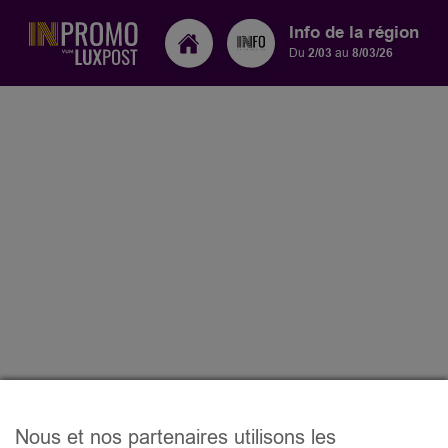
Info de la région
Du
2/03
au
8/03/26
Nous et nos partenaires utilisons les