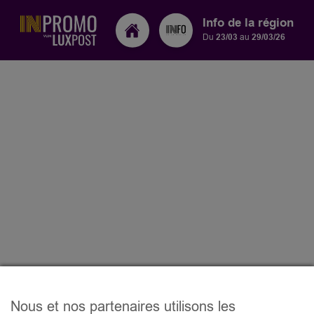
Info de la région
Du
23/03
au
29/03/26
Nous et nos partenaires utilisons les