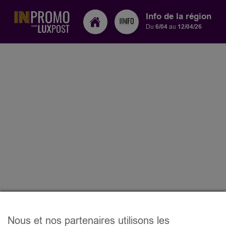
Info de la région
Du
6/04
au
12/04/26
Nous et nos partenaires utilisons les