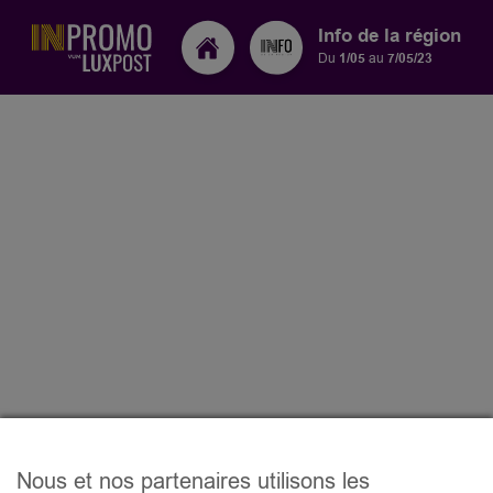
Info de la région
Du
1/05
au
7/05/23
Nous et nos partenaires utilisons les