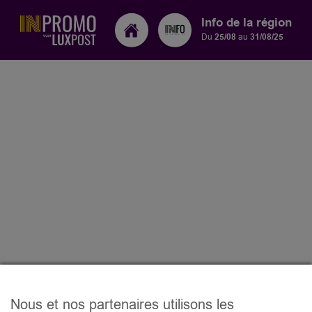
Info de la région
Du
25/08
au
31/08/25
Nous et nos partenaires utilisons les