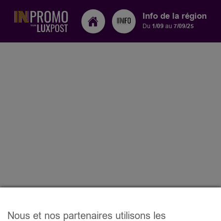
Info de la région
Du
1/09
au
7/09/25
Nous et nos partenaires utilisons les