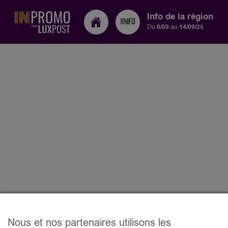
Info de la région
Du
8/09
au
14/09/25
Nous et nos partenaires utilisons les