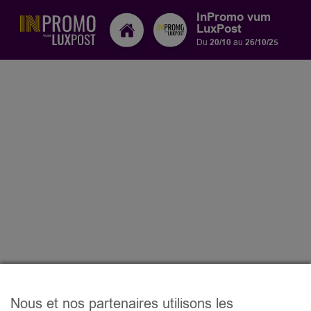
InPromo vum
LuxPost
Du
20/10
au
26/10/25
Nous et nos partenaires utilisons les