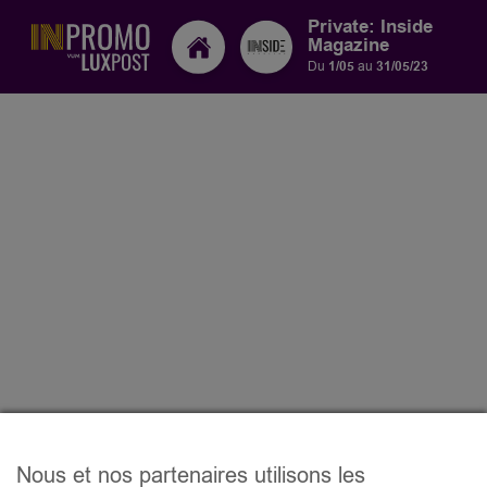
Private: Inside
Magazine
Du
1/05
au
31/05/23
Nous et nos partenaires utilisons les