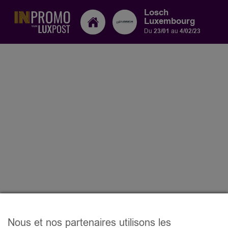
Losch
Luxembourg
Du
23/01
au
4/02/23
Nous et nos partenaires utilisons les