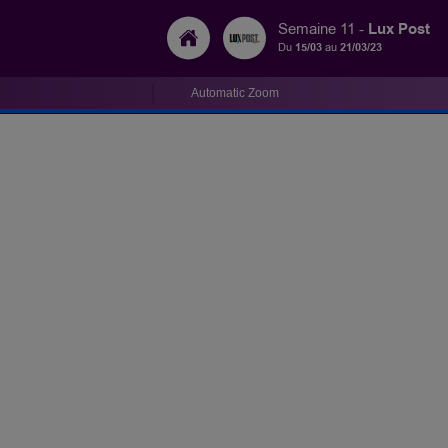
Lux Post
Semaine 11 -
Du
15/03
au
21/03/23