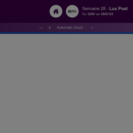
Lux Post
Semaine 28 -
Du
12/07
au
18/07/23