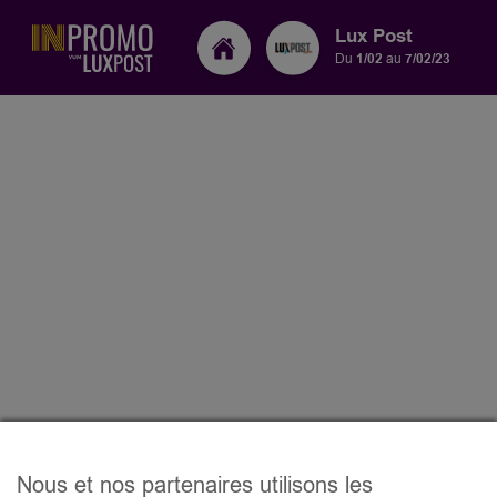
Lux Post
Du
1/02
au
7/02/23
Nous et nos partenaires utilisons les