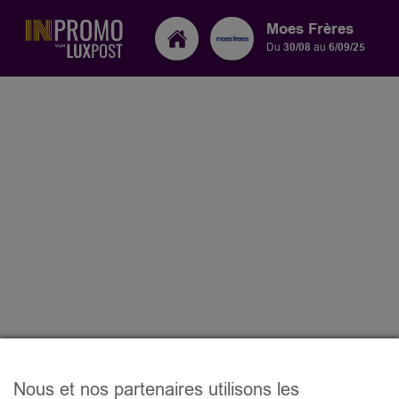
Moes Frères
Du
30/08
au
6/09/25
Nous et nos partenaires utilisons les